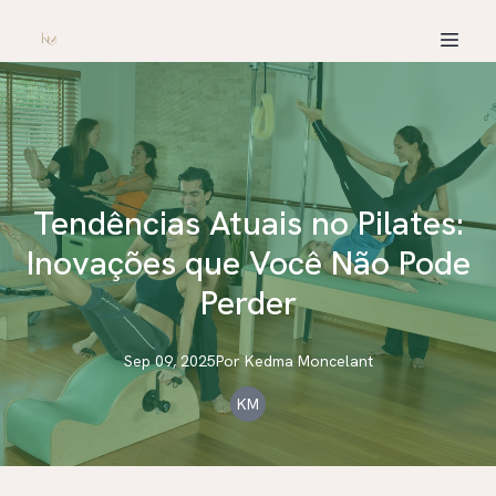
Tendências Atuais no Pilates:
Inovações que Você Não Pode
Perder
Sep 09, 2025
Por
Kedma
Moncelant
KM