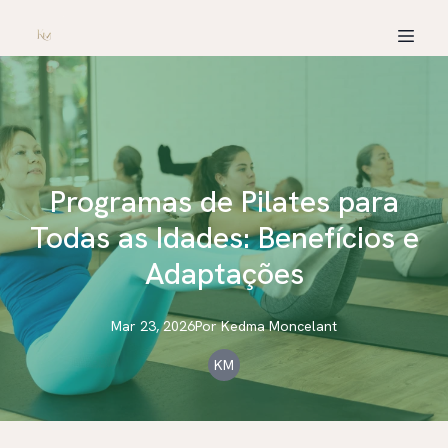
Programas de Pilates para
Todas as Idades: Benefícios e
Adaptações
Mar 23, 2026
Por
Kedma
Moncelant
KM