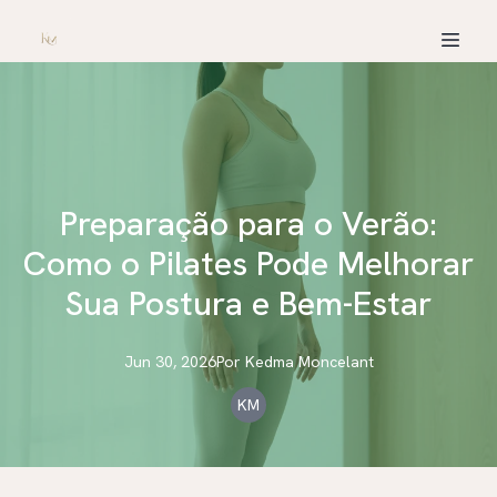
Preparação para o Verão:
Como o Pilates Pode Melhorar
Sua Postura e Bem-Estar
Jun 30, 2026
Por
Kedma
Moncelant
KM