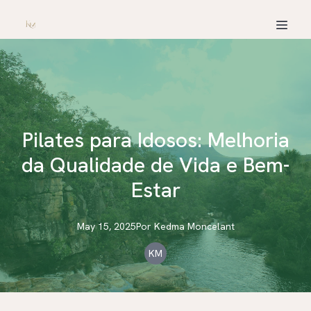
Pilates para Idosos: Melhoria
da Qualidade de Vida e Bem-
Estar
May 15, 2025
Por
Kedma
Moncelant
KM