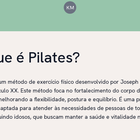
KM
e é Pilates?
 um método de exercício físico desenvolvido por Joseph 
éculo XX. Este método foca no fortalecimento do corpo 
elhorando a flexibilidade, postura e equilíbrio. É uma p
aptada para atender às necessidades de pessoas de t
luindo idosos, que buscam manter a saúde e vitalidade n