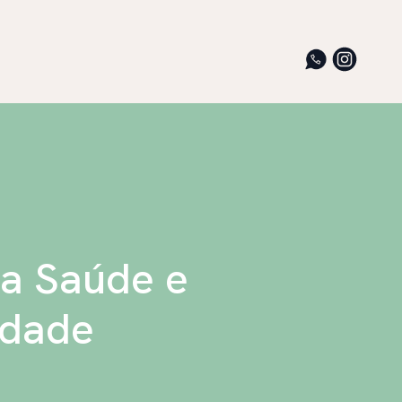
 a Saúde e
Idade