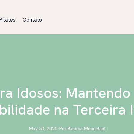
Pilates
Contato
ara Idosos: Mantendo
ibilidade na Terceira 
May 30, 2025
·
Por
Kedma
Moncelant