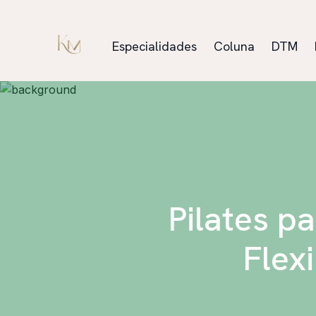
Especialidades
Coluna
DTM
Pilates p
Flex