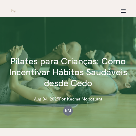
Pilates para Crianças: Como
Incentivar Hábitos Saudáveis
desde Cedo
Aug 04, 2025
Por
Kedma
Moncelant
KM