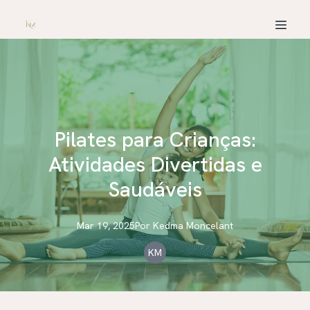
Pilates para Crianças:
Atividades Divertidas e
Saudáveis
Mar 19, 2025
Por
Kedma
Moncelant
KM