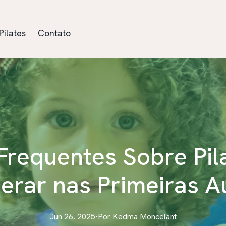
Pilates
Contato
Frequentes Sobre Pil
erar nas Primeiras A
Jun 26, 2025
·
Por
Kedma
Moncelant