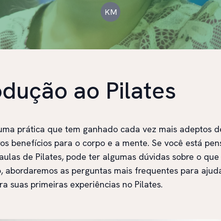
KM
odução ao Pilates
 uma prática que tem ganhado cada vez mais adeptos d
os benefícios para o corpo e a mente. Se você está pe
s aulas de Pilates, pode ter algumas dúvidas sobre o que
o, abordaremos as perguntas mais frequentes para ajudá
ra suas primeiras experiências no Pilates.