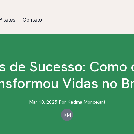
Pilates
Contato
as de Sucesso: Como o
nsformou Vidas no Br
Mar 10, 2025
·
Por
Kedma
Moncelant
KM