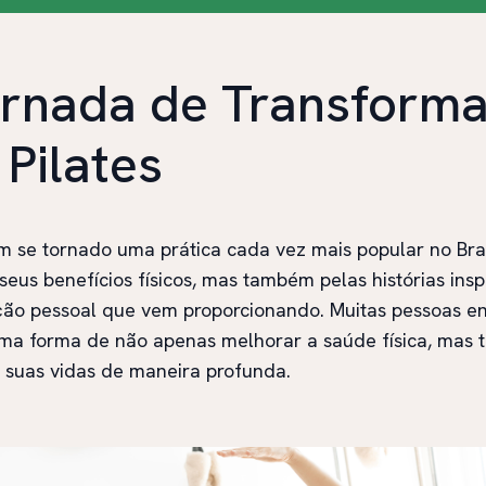
ornada de Transform
Pilates
em se tornado uma prática cada vez mais popular no Bras
seus benefícios físicos, mas também pelas histórias ins
ção pessoal que vem proporcionando. Muitas pessoas e
uma forma de não apenas melhorar a saúde física, mas
 suas vidas de maneira profunda.