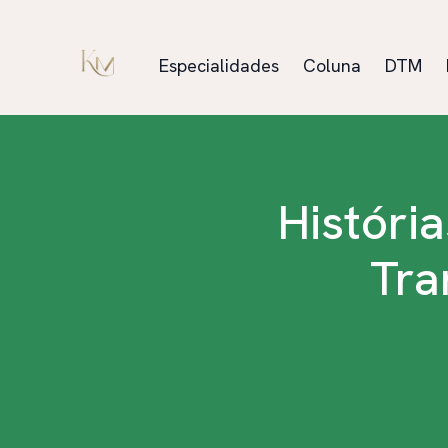
Especialidades
Coluna
DTM
Históri
Tra