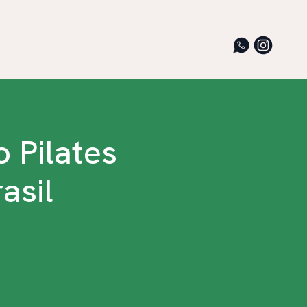
 Pilates
asil