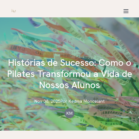
Histórias de Sucesso: Como o
Pilates Transformou a Vida de
Nossos Alunos
Nov 08, 2025
Por
Kedma
Moncelant
KM