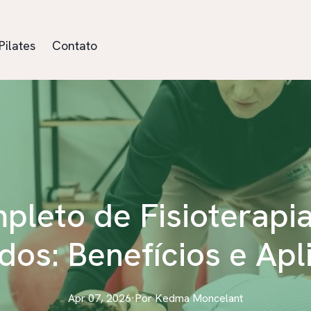
Pilates
Contato
leto de Fisioterapia
dos: Benefícios e Ap
Apr 07, 2026
·
Por
Kedma
Moncelant