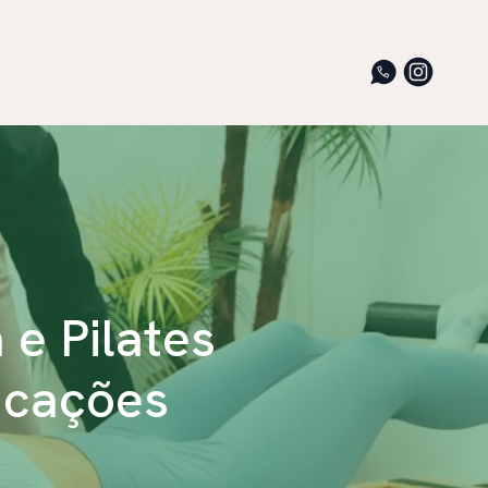
 e Pilates
licações