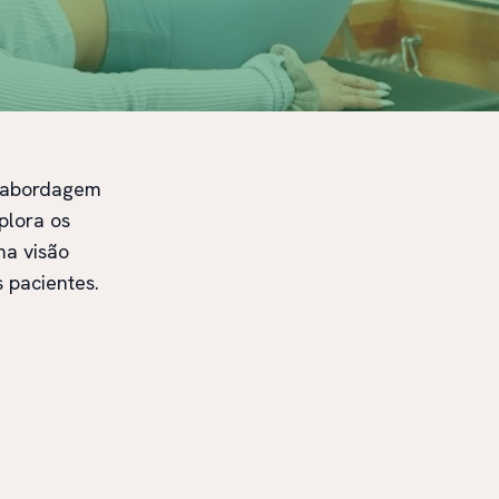
a abordagem
plora os
ma visão
 pacientes.