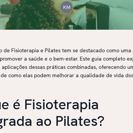
KM
o de Fisioterapia e Pilates tem se destacado como um
 promover a saúde e o bem-estar. Este guia completo ex
e aplicações dessas práticas combinadas, oferecendo u
de como elas podem melhorar a qualidade de vida dos
e é Fisioterapia
grada ao Pilates?