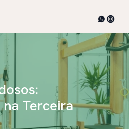
Idosos:
 na Terceira