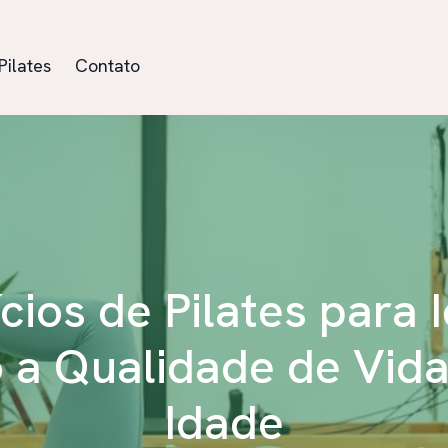
Pilates
Contato
cios de Pilates para 
a Qualidade de Vida
Idade