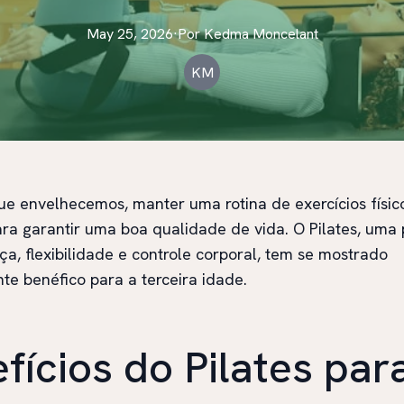
May 25, 2026
·
Por
Kedma
Moncelant
KM
e envelhecemos, manter uma rotina de exercícios físic
ara garantir uma boa qualidade de vida. O Pilates, uma 
ça, flexibilidade e controle corporal, tem se mostrado
e benéfico para a terceira idade.
fícios do Pilates par