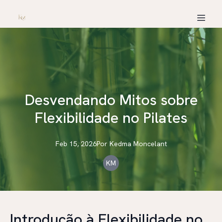
Desvendando Mitos sobre
Flexibilidade no Pilates
Feb 15, 2026
Por
Kedma
Moncelant
KM
Introdução à Flexibilidade no