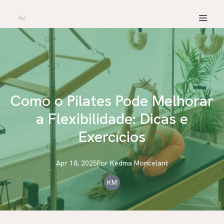
Como o Pilates Pode Melhorar
a Flexibilidade: Dicas e
Exercícios
Apr 18, 2025
Por
Kedma
Moncelant
KM