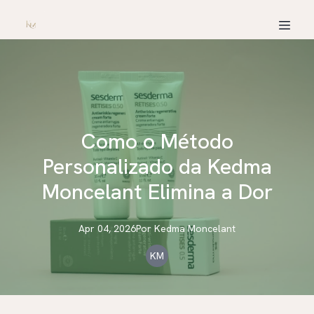
Como o Método
Personalizado da Kedma
Moncelant Elimina a Dor
Apr 04, 2026
Por
Kedma
Moncelant
KM